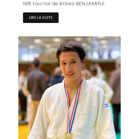
N18 tournoi de Brives BENJAMIN.E.
LIRE LA SUITE