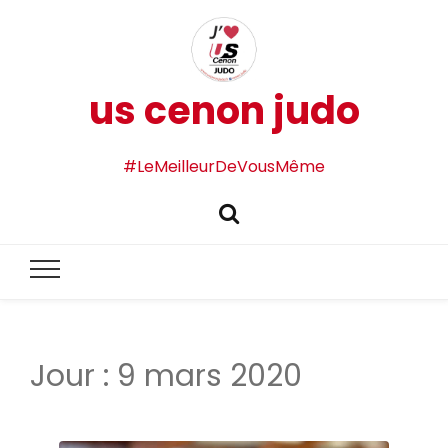
us cenon judo
#LeMeilleurDeVousMême
Jour :
9 mars 2020