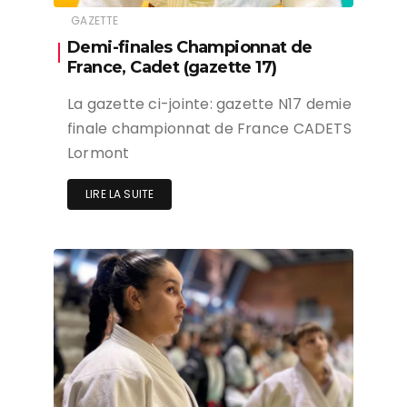
GAZETTE
Demi-finales Championnat de
France, Cadet (gazette 17)
La gazette ci-jointe: gazette N17 demie
finale championnat de France CADETS
Lormont
LIRE LA SUITE