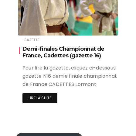
GAZETTE
Demi-finales Championnat de
France, Cadettes (gazette 16)
Pour lire la gazette, cliquez ci-dessous:
gazette N16 demie finale championnat
de France CADETTES Lormont
LIRE LA SUITE