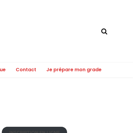
que
Contact
Je prépare mon grade
INSCRIPTION EN LIGNE