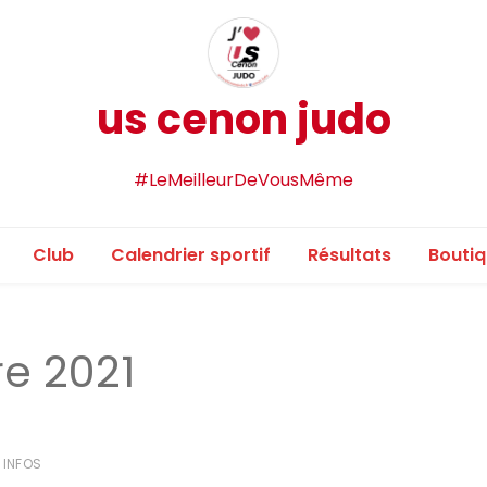
us cenon judo
#LeMeilleurDeVousMême
Club
Calendrier sportif
Résultats
Bouti
e 2021
INFOS